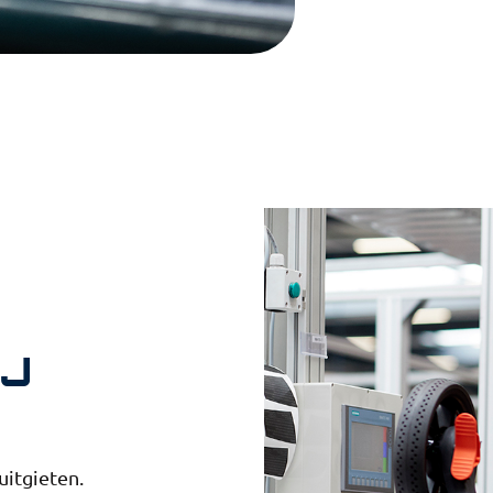
IJ
uitgieten.