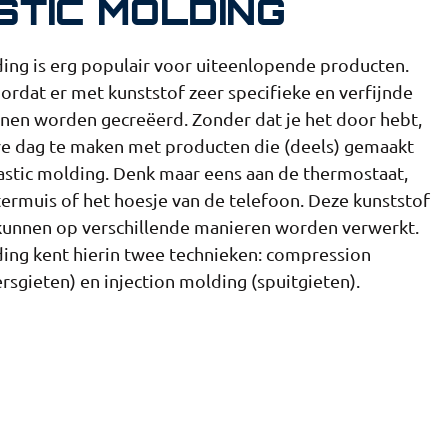
STIC MOLDING
ding is erg populair voor uiteenlopende producten.
ordat er met kunststof zeer specifieke en verfijnde
en worden gecreëerd. Zonder dat je het door hebt,
re dag te maken met producten die (deels) gemaakt
lastic molding. Denk maar eens aan de thermostaat,
rmuis of het hoesje van de telefoon. Deze kunststof
kunnen op verschillende manieren worden verwerkt.
ding kent hierin twee technieken: compression
rsgieten) en injection molding (spuitgieten).