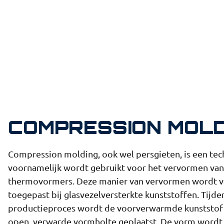
COMPRESSION MOLD
Compression molding, ook wel persgieten, is een tec
voornamelijk wordt gebruikt voor het vervormen van
thermovormers. Deze manier van vervormen wordt v
toegepast bij glasvezelversterkte kunststoffen. Tijde
productieproces wordt de voorverwarmde kunststof 
open, verwarde vormholte geplaatst. De vorm wordt