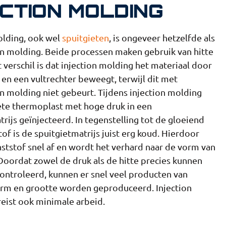
ECTION MOLDING
olding, ook wel
spuitgieten
, is ongeveer hetzelfde als
 molding. Beide processen maken gebruik van hitte
 verschil is dat injection molding het materiaal door
 en een vultrechter beweegt, terwijl dit met
 molding niet gebeurt. Tijdens injection molding
te thermoplast met hoge druk in een
rijs geïnjecteerd. In tegenstelling tot de gloeiend
of is de spuitgietmatrijs juist erg koud. Hierdoor
nststof snel af en wordt het verhard naar de vorm van
 Doordat zowel de druk als de hitte precies kunnen
ntroleerd, kunnen er snel veel producten van
rm en grootte worden geproduceerd. Injection
eist ook minimale arbeid.