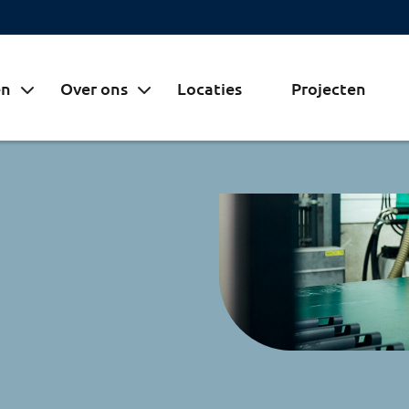
en
Over ons
Locaties
Projecten