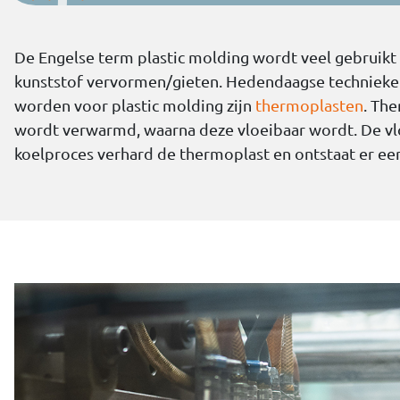
De Engelse term plastic molding wordt veel gebruikt v
kunststof vervormen/gieten. Hedendaagse technieken
worden voor plastic molding zijn
thermoplasten
. Th
wordt verwarmd, waarna deze vloeibaar wordt. De vlo
koelproces verhard de thermoplast en ontstaat er ee