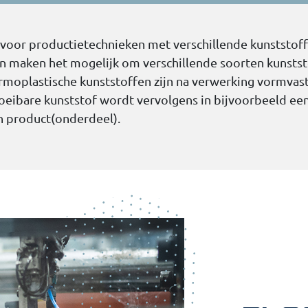
oor productietechnieken met verschillende kunststoffen.
 maken het mogelijk om verschillende soorten kunststo
ermoplastische kunststoffen zijn na verwerking vormvas
eibare kunststof wordt vervolgens in bijvoorbeeld een
n product(onderdeel).